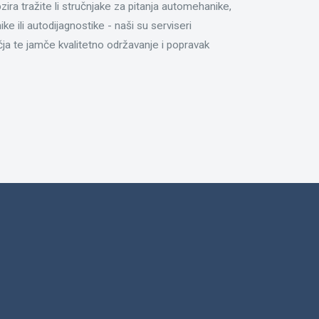
ira tražite li stručnjake za pitanja automehanike,
ke ili autodijagnostike - naši su serviseri
ja te jamče kvalitetno održavanje i popravak