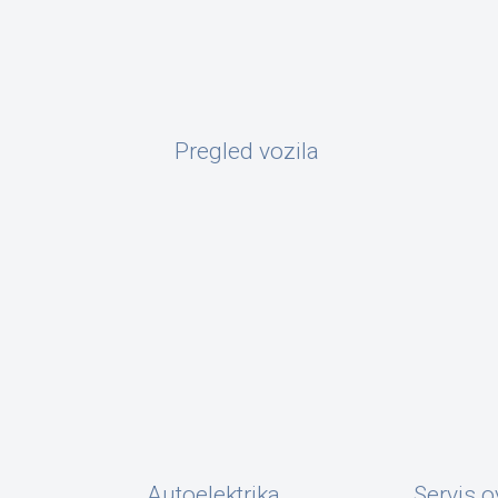
Pregled vozila
Autoelektrika
Servis o