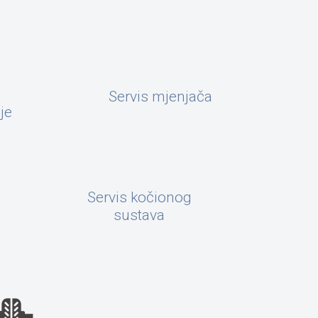
Servis mjenjača
je
Servis kočionog
sustava