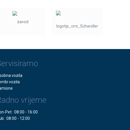
Servisiramo
sobna vozila
ombi vozila
amione
Radno vrijeme
on-Pet : 08:00 - 16:00
ub : 08:00 - 12:00